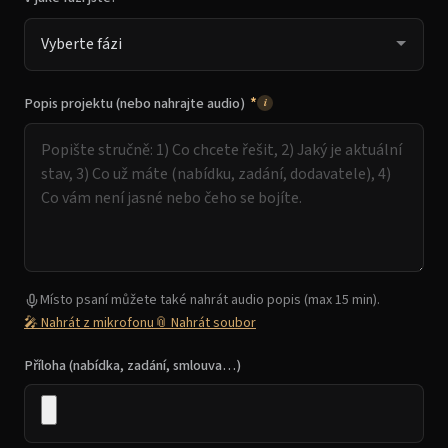
*
Popis projektu (nebo nahrajte audio)
i
Místo psaní můžete také nahrát audio popis (max 15 min).
🎤 Nahrát z mikrofonu
📎 Nahrát soubor
Příloha (nabídka, zadání, smlouva…)