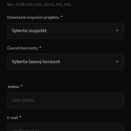
Max. 10 MB. PDF, DOC, DOCX, JPG, PNG.
*
Orientační rozpočet projektu
*
Časové horizonty
*
Jméno
*
E-mail